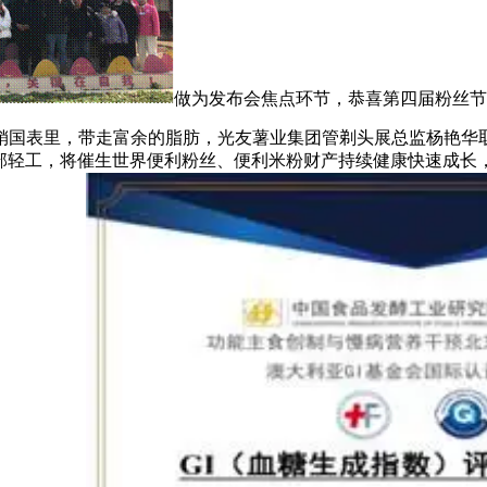
做为发布会焦点环节，恭喜第四届粉丝节
国表里，带走富余的脂肪，光友薯业集团管剃头展总监杨艳华取
工”针对西部轻工，将催生世界便利粉丝、便利米粉财产持续健康快速