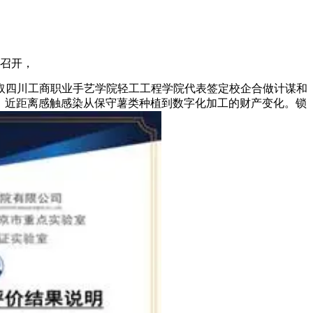
召开，
四川工商职业手艺学院轻工工程学院代表签定校企合做计谋和
成长，近距离感触感染从保守薯类种植到数字化加工的财产变化。锁