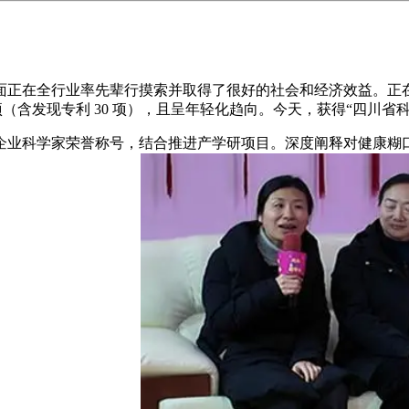
在全行业率先辈行摸索并取得了很好的社会和经济效益。正在《
余项（含发现专利 30 项），且呈年轻化趋向。今天，获得“四川省
科学家荣誉称号，结合推进产学研项目。深度阐释对健康糊口