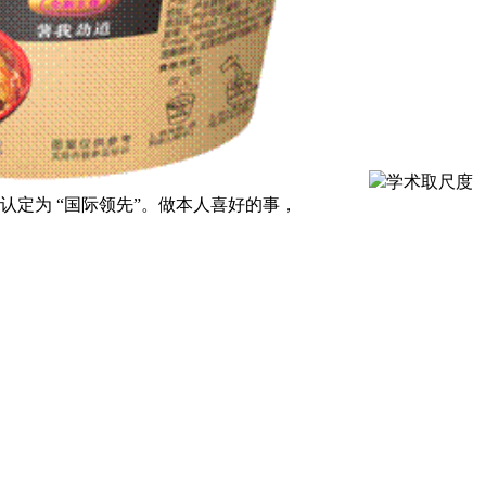
学术取尺度
认定为 “国际领先”。做本人喜好的事，