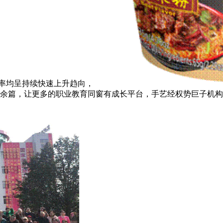
率均呈持续快速上升趋向，
 余篇，让更多的职业教育同窗有成长平台，手艺经权势巨子机构