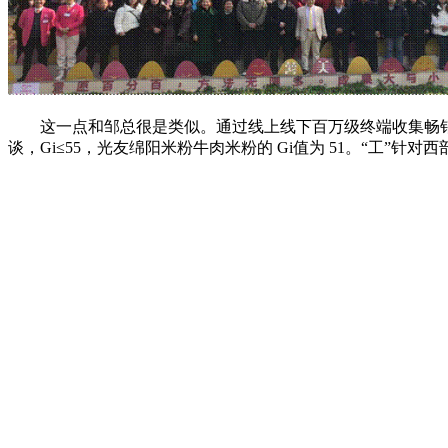
这一点和邹总很是类似。通过线上线下百万级终端收集畅销
谈，Gi≤55，光友绵阳米粉牛肉米粉的 Gi值为 51。“