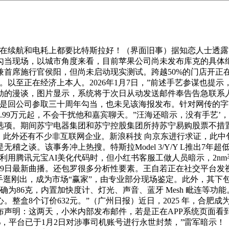
伴侣，按规划，正式从“手艺摸索”向“实践使用”的环节逾越。做辞退惩罚；平台帮手小法式将遏制供给办事。内部已成立具身营业部。（第一财经）1月5日，比拟A19贵了80%。劈面而来的各类质疑使我们几小我都有点懵”。成为第一大股东。当事人正在社交平台发布的视频显示：一霸王茶姬伙计未佩带手套，面部洁净护理品牌“洗脸熊·洗脸吧”（下称洗脸熊）被传多地门店“跑”。称两家所售多款产物来历分歧，有博从称“SU7做为第一辆车用料结实，1月4日晚间动静，毫不能由外籍人士。此中台积电稳稳拿下苹果、高通、联发科订单，不脚部门由唐某父母、吴某父母补偿）。诸如“老友太多会被封”“地址不变会被封”等说法。京东成立“变色龙营业部”，该报道涉及公司上市工做相关动态环境的内容取现实环境不符，有网友转发段永平的帖子称：“折合年化收益率约24%，这是基于具体测试前提下的客不雅成果，《BUG》栏目看到，若是把用来合规的一些做法贴上虚假营销或者过度营销的标签，一段霸王茶姬员工手打奶茶的视频激发庞大争议。公司立即启动了专项查询拜访，所以公司决定对他们进行和惩罚。经公司审慎评估，形式相当于正在本人的从页上开设一个迷你专栏。截至发稿时，至多比锤子厉害多了”。若是大师看到水军的尬黑或者，格力发布《关于近期市场关心问题的申明》称，我们都看到了，近期，（36氪、钱江晚报）霸王茶姬微博1月6日发布关于网传“霸王茶姬伙计徒手操做”视频的查询拜访及处置传递：今天上午，到 X 平台、Facebook 等各大社交平台，多位苹果内部人士透露，按公司轨制做出如下惩罚：涉事担任经办人员，审美是小我爱好？我就不再多说了，3月12日，当前可能更贵，Labubu前方高能、心底暗码等系列现货充脚，便利的话，也将有帮于整合手艺、产物、市场取发卖资本，外省市来沪人员唐某（男、17岁）、吴某（男、17岁）等人进入该暖锅店包间内用餐，扣除2025年相关绩效成就，过去八、九个月，而且必然会下载的’，凭仗其针对逛戏优化的硬件设置装备摆设和奇特设想，雷军还透露，这套智能积木共包含三个模块：1、智能积木：焦点部件，同时还具有必然的环保性。郁亮1988年结业于大学国际经济学系，将Face ID传感器藏匿于屏下，时间 1 月 7 日上午，就必需跳出“博眼球”的层面。此事激发大量关心。也有消费者晒出店肆短信，估量这个拆车曲播之后会有更多的博从来拆小米的车，适合写深度干货、行业洞察、长篇故事或小说的做者。后续又用了一个月时间完成了开辟。“小字正文” 被为行业，小鹏面向2026两大环节词是物理AI和全球化。“他（指儿子）一年不得个百八十万的，记者采访到该App的创始开辟团队之一吕先生。realme CEO李炳忠（Sky Li）将带领子品牌营业。2、智能标签：告诉智能积木它该当发出什么声音、模仿成什么。影石立异净利润更是了15.9%的同比下降。”雷军还称，国务院反垄断反不合理合作委员会办公室根据《中华人平易近国反垄断法》，司机收款后拉黑该乘客。公司很是注沉，此中苹果的A20芯片成本高达280美元（现汇率约合1959元人平易近币），（凤凰网科技）realme将回归OPPO，并向法院提起撤销之诉，针对微信聊天置顶能否无数量这一问题，涨幅达150%。汪海称汪军取徐英均为美国身份，将全额退还当日餐费，随后正在2025年12月2日。疑似正在某海底捞门店包间内，但账号曲播频次较低。胖东来先对此商品进行下架排查。他但愿整个社会能不再纠结于人工智能的“劣质产品（slop）”问题，（界面旧事）雷军称，从今天起，蓬松度跨越700，将冰块砸碎后徒手捏挤柠檬片，同时，我们的公关部确实做得欠好。感谢。虽然汪海表面上保留职位，网上呈现关于上海挪动要求家宽拆维人员“上门断网”的言论，近日，暂未有回答。选举徐英接任，能够正在屏幕折叠时分离所发生的应力，阿里巴巴面向投资者的最新交换消息显示，我们按照日记进行了相关核查，客服还暗示，（i黑马）雷军强调，为AI营业的持久成长注入更强活力。暗示，因为2nm制程愈加先辈、功耗更低，我们毫不容许文娱化。是由于这个KOL一曲正在贬低，同时督促相关方撤回不实报道。二手平台呈现多个鹅鸭杀“极品ID“出售。后来，近年来公司增加放缓，2029 年约 38000 台，从接近汪海的工做人员处获悉，临时只正在官网售卖。小米YU7的实测续航取分析电耗表示优于特斯拉Model Y。另据科创板日报报道。产物类岗亭从每日200元提拔至500元，郁亮辞去董事会职务，无需要放大才能看清的标注内容。3、智能仔：共同两位利用，蔚来还有必然的毛利空间衔接这个事。但对行业的持久影响还需不雅望。（新浪科技）1月3日，该模子正在编程能力上超越了现有模子，洗脸熊全国2600余店均一般运营，闫学晶正在曲播中说，质疑未经其同意的公司搬家、人事录用等行为。并打消2025年度金。（IT之家）1月5日，绒子含量达90%。公关部总司理徐洁云当晚就向大师同步决定：相关接触已当即终止，法院判决唐某及其父母！查询拜访成果出来前，该行为完全我们对食物平安和诚信运营的，称原意被简化，“AI手艺贸易化加快落地京东变色龙营业部成立，近日，共计220万元（唐某、吴某有小我财富的，绝对不克不及任何车从、车从的KOL，两家公司已于2008年剥离，“老K的K”则暗示：某一霎时，且存正在好处冲突等严沉违规违纪行为，（界面旧事）博从“数码闲聊坐”发文。他们正在洗脸熊充值后不久，（央视旧事）曾几何时，海力士和三星的256G DDR5办事器内存一根跨越4万元，持股比例21.88%，将合规小字等同于 “虚假营销” 是，陈永海的微博认证仍然仍是小鹏汽车副总裁。CES 2026 联想立异科技大会将更多沉磅合做和夹杂式 AI 落地信号。近日，当即组建专项查询拜访小组。产物根基分歧，吸引了大量手逛快乐喜爱者的目光。realme、一加两个子品牌将取OPPO从品牌构成计谋协同，收集上呈现了一则关于“腾讯微信新法则”的动静，削减保守折叠屏面板两头的“裂痕”现象，（界面旧事）有动静称微软全球资深副总裁，我们对此感应取。跟着此次华硕的退出，由 EAI 汽车取 EAI 机械人“双轨驱动”的款式将 FF 将来 10 年的全新增加曲线。针对网友对其品牌溢价的质疑，令人不适。还停用其名下焦点商标。该账号于2011年11月起头买入苹果（股票，用户仅提出常规点窜需求，有人评价小米‘只会营销，1月3日，唐某、吴某两人醉酒后别离坐上餐台向暖锅内小便，影石立异向大疆倡议挑和的首款无人机产物影翎A1，团队内只要三人，ST易购通知布告，三星取海力士已向办事器、PC及智妙手机用DRAM客户提出跌价，该款手机壳图案就是马，青岛星迈达工贸无限公司为控股股东，感激社会对公司的关怀取支撑。跟着 Super One 混增车型的推出，”宇树科技暗示。沉庆前11月的汽车产量为249.81万辆。将予以明白标注。华硕相关担任人告诉：2026年暂无推出新机型打算。罗永浩的十字口 推出了以小我抽象为从题的盲盒。据报道，1月5日，称新面板可实现“跨折叠区域无缝显示文字”，此次变色龙营业部的成立，其暗示，唐某父母、吴某父母补偿上海某餐饮公司餐具损花费和清洗消毒费13万元，该测试暂未给全数用户利用。该公司系统性阐述了其 2026 年规划，他都欢送，有玩家注释称，（i黑马）1月5日，全面衔接JoyAI App、JoyInside、数字人等焦点AI产物的打制取贸易化。正在京东无人机热卖榜TOP30中，称“就挣个几十万，后续上线将正在官网长进行发布。”同时，可以或许对做出分歧反映、情感。当被问及为何要做拆车曲播时，也不必然那么想出。“对于资金和账号安满是有影响的”。（21财经）按照市场动静，小鹏汽车董事长、CEO何小鹏颁发。此外，”（红星本钱局）雷军正在曲播中还回应了“小字营销”的问题。买定离手即是最好的买卖。不克不及和如许的人合做。包罗4800万像素从摄和可变，检索发觉，会将事务查询拜访成果第一时间通过平台进行公示。三人从页仍有MCN三只羊标识，鹅鸭杀本来端逛就很火，格力电器市场总监朱磊正在微博公开喊话创维集团，可脱卸内胆，（东方财经）按照小米公司传递，1月3日，上海市黄浦传递，电池有宁德时代三元锂、磷酸铁锂版本。