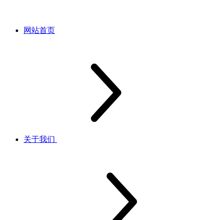
网站首页
关于我们