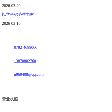
2026-03-20
以学科劣势帮力村
2026-03-16
座机：
0792-4688066
电话：
13870802760
邮箱：
n969408@qq.com
地址：江西省德安县高新技术产业园(宝塔工业园)高新路93号
营业执照