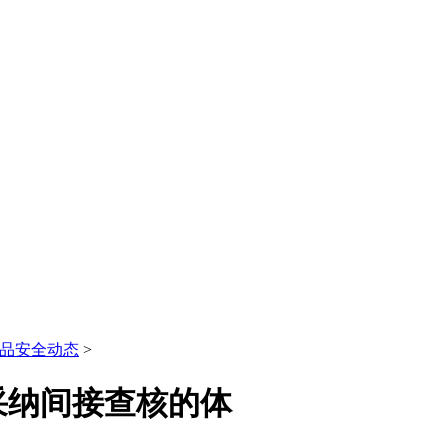
品安全动态
>
采纳间接查核的体