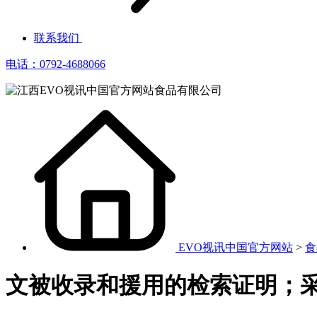
联系我们
电话：0792-4688066
EVO视讯中国官方网站
>
食
文被收录和援用的检索证明；