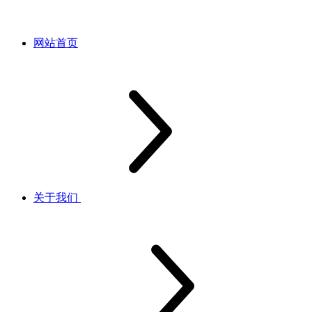
网站首页
关于我们