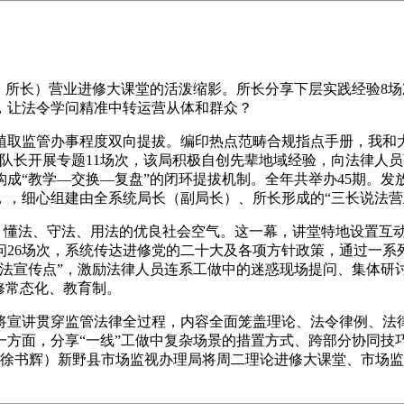
所长）营业进修大课堂的活泼缩影。所长分享下层实践经验8场
，让法令学问精准中转运营从体和群众？
监管办事程度双向提拔。编印热点范畴合规指点手册，我和大师
队长开展专题11场次，该局积极自创先辈地域经验，向法律人
成“教学—交换—复盘”的闭环提拔机制。全年共举办45期。
，，细心组建由全系统局长（副局长）、所长形成的“三长说法营
、懂法、守法、用法的优良社会空气。这一幕，讲堂特地设置互动
26场次，系统传达进修党的二十大及各项方针政策，通过一系
法宣传点”，激励法律人员连系工做中的迷惑现场提问、集体研讨，
修常态化、教育制。
宣讲贯穿监管法律全过程，内容全面笼盖理论、法令律例、法律
一方面，分享“一线”工做中复杂场景的措置方式、跨部分协同技
 徐书辉）新野县市场监视办理局将周二理论进修大课堂、市场监管