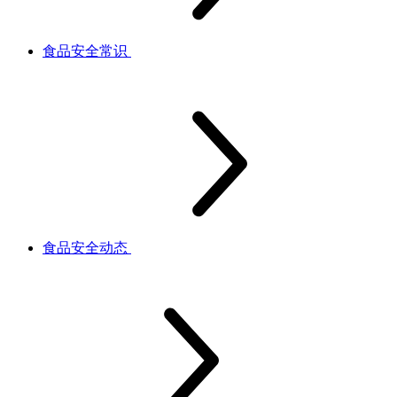
食品安全常识
食品安全动态