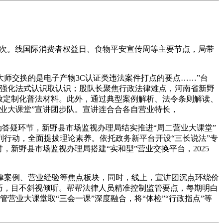
次。线国际消费者权益日、食物平安宣传周等主要节点，局带
交换的是电子产物3C认证类违法案件打点的要点……”台
员强化法式认识取认识；股队长聚焦行政法律难点，河南省新野
发放定制化普法材料。此外，通过典型案例解析、法令条则解读、
业大课堂”宣讲团步队。宣讲连合合各自营业特长，
答疑环节，新野县市场监视办理局结实推进“周二营业大课堂”
列行动，全面提拔理论素养。依托政务新平台开设“三长说法”专
新野县市场监视办理局搭建“实和型”营业交换平台，2025
案例、营业经验等焦点板块，同时，线上，宣讲团沉点环绕价
巧，目不斜视倾听。帮帮法律人员精准控制监管要点，每期明白
营业大课堂取“三会一课”深度融合，将“体检”“行政指点”等