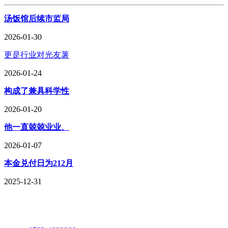
汤饭馆后续市监局
2026-01-30
更是行业对光友薯
2026-01-24
构成了兼具科学性
2026-01-20
他一直兢兢业业、
2026-01-07
本金兑付日为212月
2025-12-31