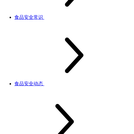
食品安全常识
食品安全动态