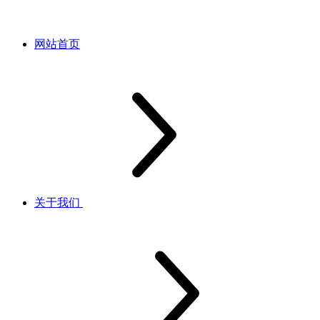
网站首页
关于我们