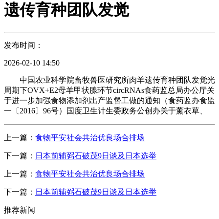
遗传育种团队发觉
发布时间：
2026-02-10 14:50
中国农业科学院畜牧兽医研究所肉羊遗传育种团队发觉光
周期下OVX+E2母羊甲状腺环节circRNAs食药监总局办公厅关
于进一步加强食物添加剂出产监督工做的通知（食药监办食监
一〔2016〕96号）国度卫生计生委政务公创办关于薰衣草、
上一篇：
食物平安社会共治优良场合排场
下一篇：
日本前辅弼石破茂9日谈及日本选举
上一篇：
食物平安社会共治优良场合排场
下一篇：
日本前辅弼石破茂9日谈及日本选举
推荐新闻