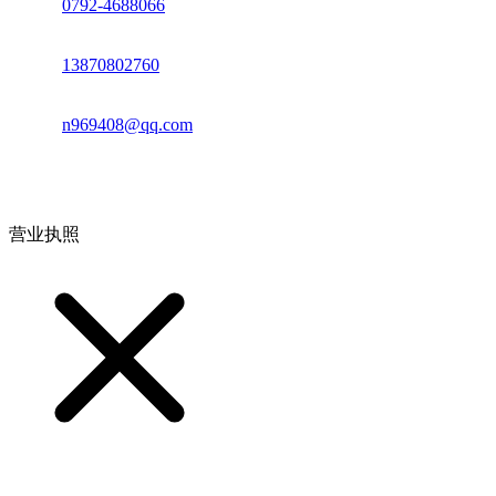
座机：
0792-4688066
电话：
13870802760
邮箱：
n969408@qq.com
地址：江西省德安县高新技术产业园(宝塔工业园)高新路93号
营业执照