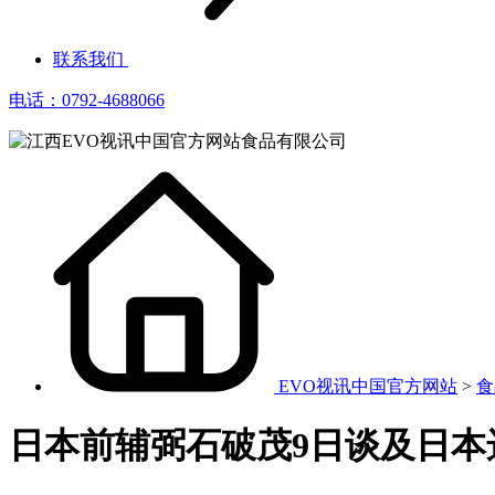
联系我们
电话：0792-4688066
EVO视讯中国官方网站
>
食
日本前辅弼石破茂9日谈及日本