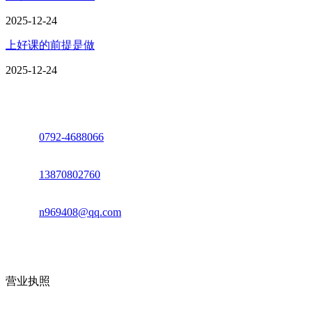
2025-12-24
上好课的前提是做
2025-12-24
座机：
0792-4688066
电话：
13870802760
邮箱：
n969408@qq.com
地址：江西省德安县高新技术产业园(宝塔工业园)高新路93号
营业执照