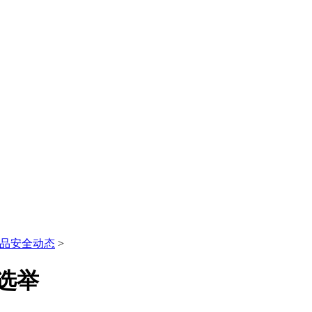
品安全动态
>
选举