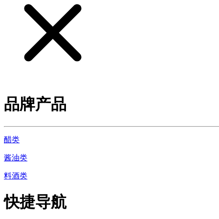
品牌产品
醋类
酱油类
料酒类
快捷导航