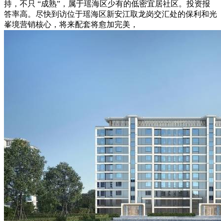
持，不只 “成熟”，属于瑶海区少有的低密宜居社区。投资报
答率高。尽快到访位于瑶海区新安江取龙岗交汇处的保利和光
峯境营销核心，将来配套将愈加完美，