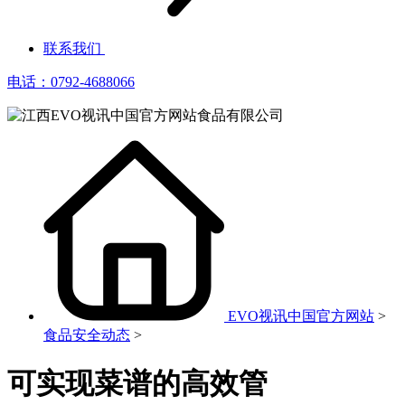
联系我们
电话：0792-4688066
EVO视讯中国官方网站
>
食品安全动态
>
可实现菜谱的高效管