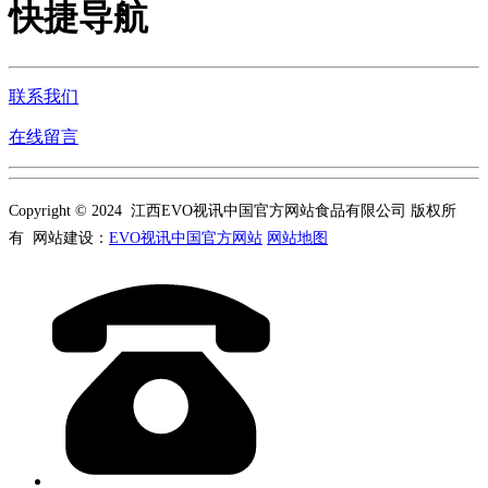
快捷导航
联系我们
在线留言
Copyright © 2024 江西EVO视讯中国官方网站食品有限公司 版权所
有 网站建设：
EVO视讯中国官方网站
网站地图