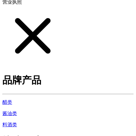
营业执照
品牌产品
醋类
酱油类
料酒类