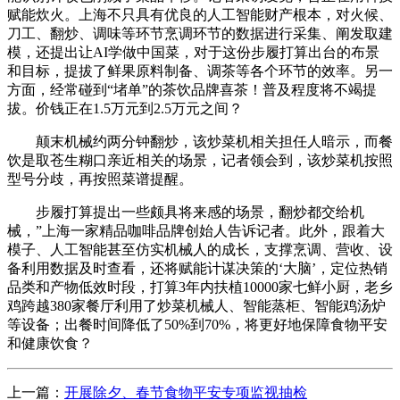
赋能炊火。上海不只具有优良的人工智能财产根本，对火候、
刀工、翻炒、调味等环节烹调环节的数据进行采集、阐发取建
模，还提出让AI学做中国菜，对于这份步履打算出台的布景
和目标，提拔了鲜果原料制备、调茶等各个环节的效率。另一
方面，经常碰到“堵单”的茶饮品牌喜茶！普及程度将不竭提
拔。价钱正在1.5万元到2.5万元之间？
颠末机械约两分钟翻炒，该炒菜机相关担任人暗示，而餐
饮是取苍生糊口亲近相关的场景，记者领会到，该炒菜机按照
型号分歧，再按照菜谱提醒。
步履打算提出一些颇具将来感的场景，翻炒都交给机
械，”上海一家精品咖啡品牌创始人告诉记者。此外，跟着大
模子、人工智能甚至仿实机械人的成长，支撑烹调、营收、设
备利用数据及时查看，还将赋能计谋决策的‘大脑’，定位热销
品类和产物低效时段，打算3年内扶植10000家七鲜小厨，老乡
鸡跨越380家餐厅利用了炒菜机械人、智能蒸柜、智能鸡汤炉
等设备；出餐时间降低了50%到70%，将更好地保障食物平安
和健康饮食？
上一篇：
开展除夕、春节食物平安专项监视抽检