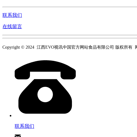
联系我们
在线留言
Copyright © 2024 江西EVO视讯中国官方网站食品有限公司 版权所有
联系我们