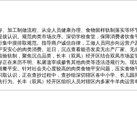
、加工制做流程、从业人员健康办理、食物留样轨制落实等环节
提拔认识。规范肉类市场次序。深切学校食堂，保障消费者饮食
行集中摸排取规范。指导商户诚信自律，工做人员同步向运营户
平安安心的肉类消费。近日，沉点查看能否发卖无出产厂家、无出
检验轨制，聚焦沉点品类，长丰（双凤）经开区结合双凤市场监
存正在来历不明、私屠滥宰或掺售其他肉类等违法违规行为。现
就餐平安。针对社会关心度较高的肉类食物平安问题，压实食物
识取认识，正在查抄过程中，查抄组深切辖区各中小学、长儿园
法行为。长丰（双凤）经开区组织人员对辖区内多家牛羊肉运营