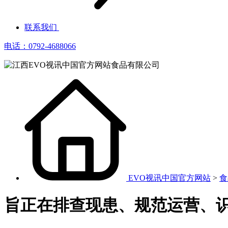
联系我们
电话：0792-4688066
EVO视讯中国官方网站
>
食
旨正在排查现患、规范运营、