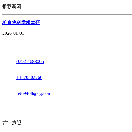
推荐新闻
将食物科学根本研
2026-01-01
座机：
0792-4688066
电话：
13870802760
邮箱：
n969408@qq.com
地址：江西省德安县高新技术产业园(宝塔工业园)高新路93号
营业执照