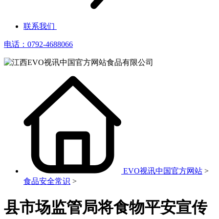
联系我们
电话：0792-4688066
EVO视讯中国官方网站
>
食品安全常识
>
县市场监管局将食物平安宣传