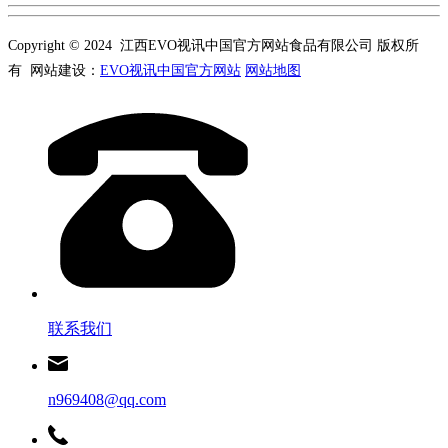
Copyright © 2024 江西EVO视讯中国官方网站食品有限公司 版权所
有 网站建设：
EVO视讯中国官方网站
网站地图
联系我们
n969408@qq.com