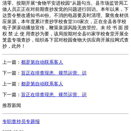
清零。按期开展“食物平安进校园”从题勾当。县市场监管局工
做人员正正在对前期查抄发觉的问题进行回访。本年以来，下
达责令整改通知书40份。不消的电器要及时清理。聚焦食材供
应泉源，本年度累计查抄学校食堂310家次，正在全县各学校
电子屏滚动播放宣传，鞭策泉源风险无效管控。未 经 书 面 授
权 禁 止 使 用查抄为要，该局按期对全县85家学校食堂开展全
笼盖专项查抄，组织各下层对校园食物大供应商开展拉网式查
抄，此外！
上一篇：
都是第自动联系客人
下一篇：
旨正在排查现患、规范运营、识
上一篇：
都是第自动联系客人
下一篇：
旨正在排查现患、规范运营、识
推荐新闻
专职查抄员专题报