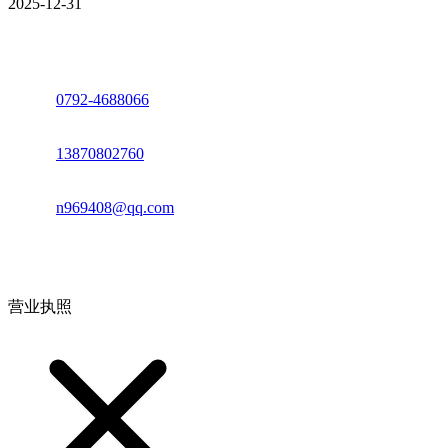
2025-12-31
座机：
0792-4688066
电话：
13870802760
邮箱：
n969408@qq.com
地址：江西省德安县高新技术产业园(宝塔工业园)高新路93号
营业执照