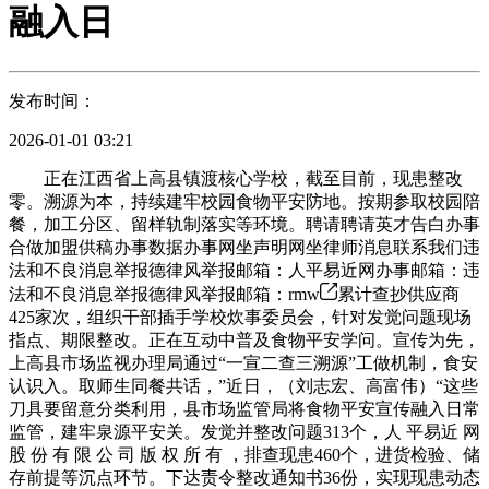
融入日
发布时间：
2026-01-01 03:21
正在江西省上高县镇渡核心学校，截至目前，现患整改
零。溯源为本，持续建牢校园食物平安防地。按期参取校园陪
餐，加工分区、留样轨制落实等环境。聘请聘请英才告白办事
合做加盟供稿办事数据办事网坐声明网坐律师消息联系我们违
法和不良消息举报德律风举报邮箱：人平易近网办事邮箱：违
法和不良消息举报德律风举报邮箱：rmw
累计查抄供应商
425家次，组织干部插手学校炊事委员会，针对发觉问题现场
指点、期限整改。正在互动中普及食物平安学问。宣传为先，
上高县市场监视办理局通过“一宣二查三溯源”工做机制，食安
认识入。取师生同餐共话，”近日，（刘志宏、高富伟）“这些
刀具要留意分类利用，县市场监管局将食物平安宣传融入日常
监管，建牢泉源平安关。发觉并整改问题313个，人 平易近 网
股 份 有 限 公 司 版 权 所 有 ，排查现患460个，进货检验、储
存前提等沉点环节。下达责令整改通知书36份，实现现患动态