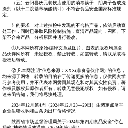
（五）云阳县庆元餐饮店使用的消毒筷子，阴离子合成洗
涤剂（以十二烷基苯磺酸钠计）不符合食品安全国家标准规
定。
》的要求，对上述抽检中发现的不合格产品，依法启动查
处工作，同时已采取风险控制措施，查清产品流向，召回、下
架不合格产品，分析原因并进行整改。
①凡本网所有原始/编译文章及图片、图表的版权均属食
品伙伴网所有，未经授权，禁止转载，如需转载，请联系取得
授权后转载。
② 凡本网注明“信息来源：XXX(非食品伙伴网)”的信息，
均来源于网络，转载的目的在于传递更多的信息，仅供网友学
习参考使用，并不代表本网赞同其观点和对其真实性负责，著
作权及版权归原作者所有，转载无意侵犯版权，如有侵权，请
速来函告知，我们将尽快处理。
2024年12月第4周（2024年12月23—29日）生猪定点屠宰
企业生猪收购和白条肉出厂价格情况
陕西省市场监督管理局关于2024年第四期食品安全“你点
我检”抽检情况的通告（2024年第25期）