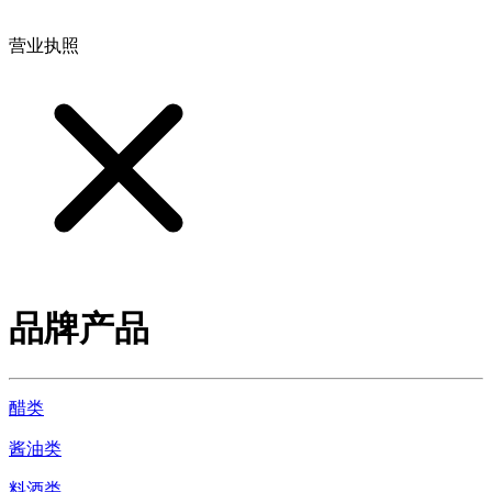
营业执照
品牌产品
醋类
酱油类
料酒类