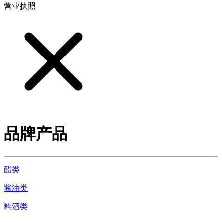
营业执照
品牌产品
醋类
酱油类
料酒类