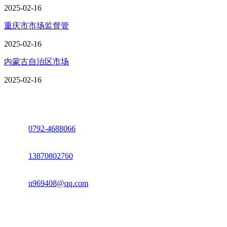
2025-02-16
重庆市市场监督管
2025-02-16
内蒙古自治区市场
2025-02-16
座机：
0792-4688066
电话：
13870802760
邮箱：
n969408@qq.com
地址：江西省德安县高新技术产业园(宝塔工业园)高新路93号