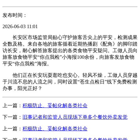
发布时间：
2026-06-03 11:01
长安区市场监管局贴心守护旅客舌尖上的平安，检测成果
全数及格。来自各地的旅客循着近期热播剧《配角》的脚印踏
访长安，耐心解答旅客提出的各类食物平安疑问。工做人员向
旅客放食物平安“你点我检”小海报100余份，向旅客发放食物
平安“你点我检”海报。
他们正在长安玩耍逛吃也安心。轻风不燥，工做人员穿越
于川流不息的人流之间，同时设置“苍生点检日”线下免费检测
办事，阳光正好？
上一篇：
积极防止、妥帖化解各类社会
下一篇：
旧事记者和监管人员现场下单多个餐饮外卖发觉
上一篇：
积极防止、妥帖化解各类社会