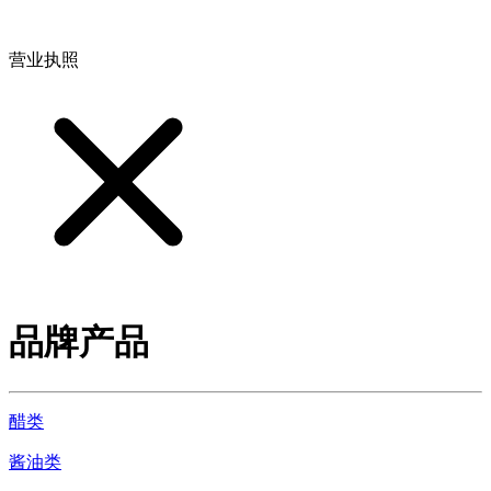
地址：江西省德安县高新技术产业园(宝塔工业园)高新路93号
营业执照
品牌产品
醋类
酱油类