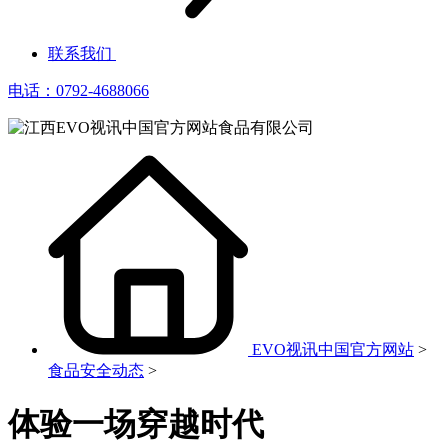
联系我们
电话：0792-4688066
EVO视讯中国官方网站
>
食品安全动态
>
体验一场穿越时代