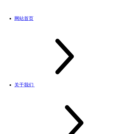
网站首页
关于我们