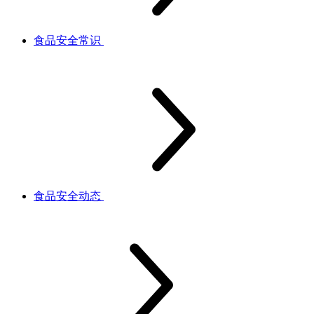
食品安全常识
食品安全动态