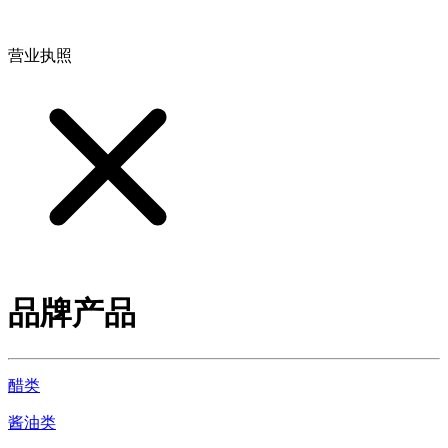
地址：江西省德安县高新技术产业园(宝塔工业园)高新路93号
营业执照
品牌产品
醋类
酱油类