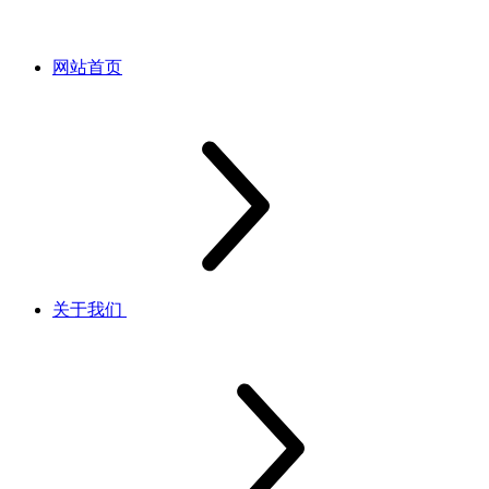
网站首页
关于我们