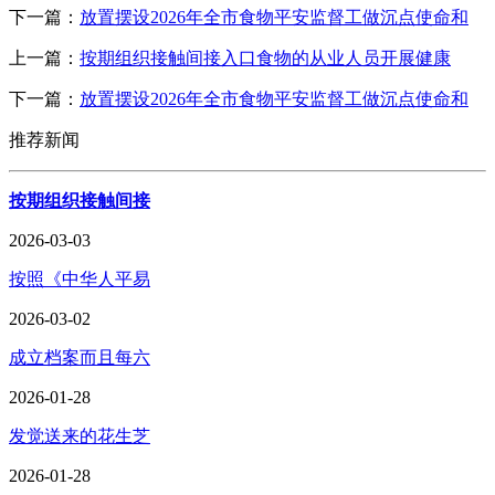
下一篇：
放置摆设2026年全市食物平安监督工做沉点使命和
上一篇：
按期组织接触间接入口食物的从业人员开展健康
下一篇：
放置摆设2026年全市食物平安监督工做沉点使命和
推荐新闻
按期组织接触间接
2026-03-03
按照《中华人平易
2026-03-02
成立档案而且每六
2026-01-28
发觉送来的花生芝
2026-01-28