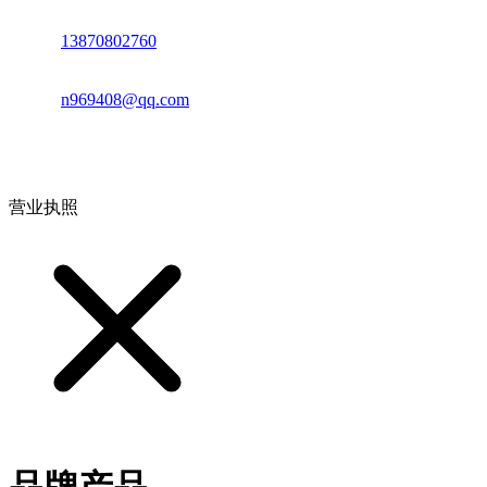
电话：
13870802760
邮箱：
n969408@qq.com
地址：江西省德安县高新技术产业园(宝塔工业园)高新路93号
营业执照