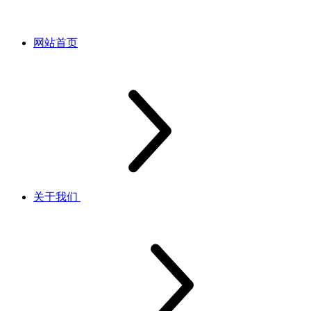
网站首页
关于我们