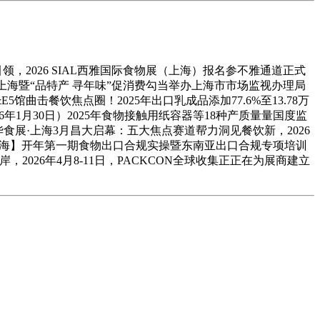
领，2026 SIAL西雅国际食物展（上海）报名参不雅通道正式
上海暨“品特产 寻年味”促消费勾当举办上海市市场监视办理局
馆曲击餐饮焦点圈！2025年出口乳成品添加77.6%至13.78万
1月30日）2025年食物接触用纸容器等18种产质量量国度监
食展·上海3月昌大启幕：五大焦点赛道帮力洞见餐饮新，2026
7日 上海】开年第一期食物出口合规实操暨东南亚出口合规专项培训
，2026年4月8-11日，PACKCON全球收集正正在为展商建立