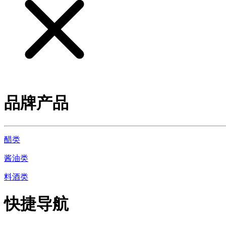
品牌产品
醋类
酱油类
料酒类
快捷导航