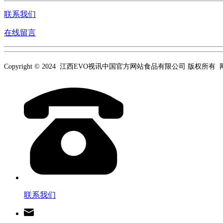
联系我们
在线留言
Copyright © 2024 江西EVO视讯中国官方网站食品有限公司 版权所有
联系我们