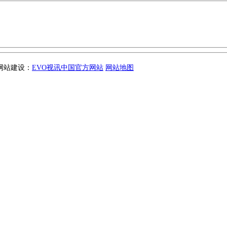
 网站建设：
EVO视讯中国官方网站
网站地图