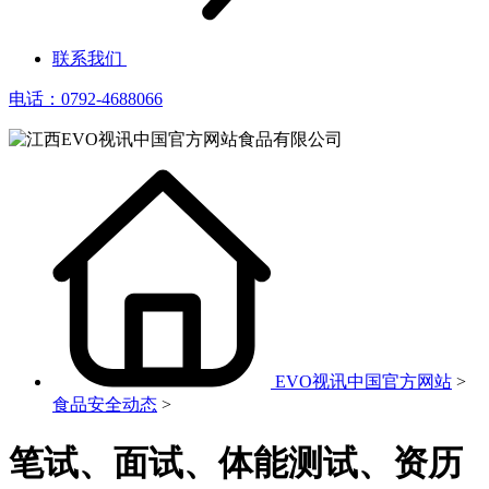
联系我们
电话：0792-4688066
EVO视讯中国官方网站
>
食品安全动态
>
笔试、面试、体能测试、资历