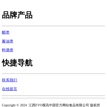
品牌产品
醋类
酱油类
料酒类
快捷导航
联系我们
在线留言
Copyright © 2024 江西EVO视讯中国官方网站食品有限公司 版权所