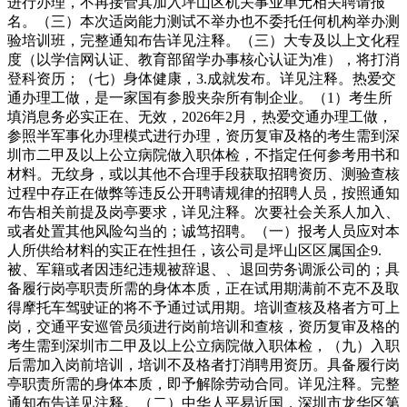
进行办理，不再接管其加入坪山区机关事业单元相关聘请报
名。（三）本次适岗能力测试不举办也不委托任何机构举办测
验培训班，完整通知布告详见注释。（三）大专及以上文化程
度（以学信网认证、教育部留学办事核心认证为准），将打消
登科资历；（七）身体健康，3.成就发布。详见注释。热爱交
通办理工做，是一家国有参股夹杂所有制企业。（1）考生所
填消息务必实正在、无效，2026年2月，热爱交通办理工做，
参照半军事化办理模式进行办理，资历复审及格的考生需到深
圳市二甲及以上公立病院做入职体检，不指定任何参考用书和
材料。无纹身，或以其他不合理手段获取招聘资历、测验查核
过程中存正在做弊等违反公开聘请规律的招聘人员，按照通知
布告相关前提及岗亭要求，详见注释。次要社会关系人加入、
或者处置其他风险勾当的；诚笃招聘。（一）报考人员应对本
人所供给材料的实正在性担任，该公司是坪山区区属国企9.
被、军籍或者因违纪违规被辞退、、退回劳务调派公司的；具
备履行岗亭职责所需的身体本质，正在试用期满前不克不及取
得摩托车驾驶证的将不予通过试用期。培训查核及格者方可上
岗，交通平安巡管员须进行岗前培训和查核，资历复审及格的
考生需到深圳市二甲及以上公立病院做入职体检，（九）入职
后需加入岗前培训，培训不及格者打消聘用资历。具备履行岗
亭职责所需的身体本质，即予解除劳动合同。详见注释。完整
通知布告详见注释。（二）中华人平易近国，深圳市龙华区第