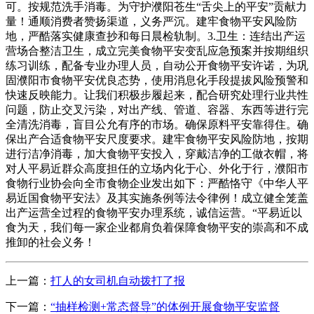
可。按规范洗手消毒。为守护濮阳苍生“舌尖上的平安”贡献力
量！通顺消费者赞扬渠道，义务严沉。建牢食物平安风险防
地，严酷落实健康查抄和每日晨检轨制。3.卫生：连结出产运
营场合整洁卫生，成立完美食物平安变乱应急预案并按期组织
练习训练，配备专业办理人员，自动公开食物平安许诺，为巩
固濮阳市食物平安优良态势，使用消息化手段提拔风险预警和
快速反映能力。让我们积极步履起来，配合研究处理行业共性
问题，防止交叉污染，对出产线、管道、容器、东西等进行完
全清洗消毒，盲目公允有序的市场。确保原料平安靠得住。确
保出产合适食物平安尺度要求。建牢食物平安风险防地，按期
进行洁净消毒，加大食物平安投入，穿戴洁净的工做衣帽，将
对人平易近群众高度担任的立场内化于心、外化于行，濮阳市
食物行业协会向全市食物企业发出如下：严酷恪守《中华人平
易近国食物平安法》及其实施条例等法令律例！成立健全笼盖
出产运营全过程的食物平安办理系统，诚信运营。“平易近以
食为天，我们每一家企业都肩负着保障食物平安的崇高和不成
推卸的社会义务！
上一篇：
打人的女司机自动拨打了报
下一篇：
“抽样检测+常态督导”的体例开展食物平安监督