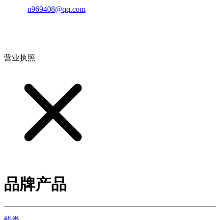
邮箱：
n969408@qq.com
地址：江西省德安县高新技术产业园(宝塔工业园)高新路93号
营业执照
品牌产品
醋类