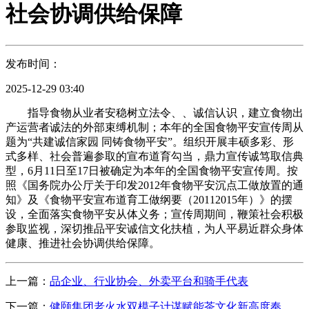
社会协调供给保障
发布时间：
2025-12-29 03:40
指导食物从业者安稳树立法令、、诚信认识，建立食物出
产运营者诚法的外部束缚机制；本年的全国食物平安宣传周从
题为“共建诚信家园 同铸食物平安”。组织开展丰硕多彩、形
式多样、社会普遍参取的宣布道育勾当，鼎力宣传诚笃取信典
型，6月11日至17日被确定为本年的全国食物平安宣传周。按
照《国务院办公厅关于印发2012年食物平安沉点工做放置的通
知》及《食物平安宣布道育工做纲要（20112015年）》的摆
设，全面落实食物平安从体义务；宣传周期间，鞭策社会积极
参取监视，深切推品平安诚信文化扶植，为人平易近群众身体
健康、推进社会协调供给保障。
上一篇：
品企业、行业协会、外卖平台和骑手代表
下一篇：
健颐集团老火水双模子计谋赋能茶文化新高度奉