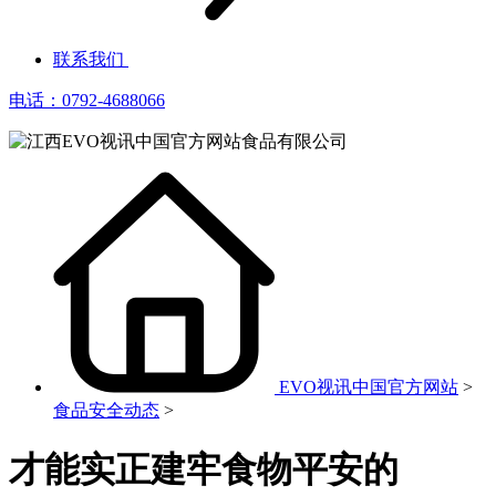
联系我们
电话：0792-4688066
EVO视讯中国官方网站
>
食品安全动态
>
才能实正建牢食物平安的