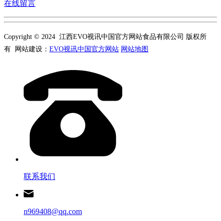
在线留言
Copyright © 2024 江西EVO视讯中国官方网站食品有限公司 版权所
有 网站建设：
EVO视讯中国官方网站
网站地图
联系我们
n969408@qq.com