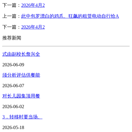
下一篇：
2026年4月2
上一篇：
此中包罗漂白的鸡爪、狂飙的租赁电动自行给A
下一篇：
2026年4月2
推荐新闻
式由副校长詹兴全
2026-06-09
须分析评估供餐能
2026-06-07
对长儿园集顶用餐
2026-06-02
3．转移时要当场、
2026-05-18