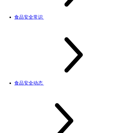
食品安全常识
食品安全动态