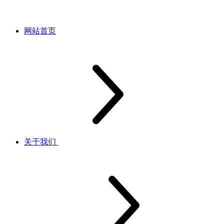
网站首页
关于我们