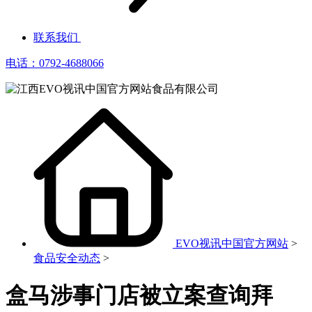
联系我们
电话：0792-4688066
EVO视讯中国官方网站
>
食品安全动态
>
盒马涉事门店被立案查询拜