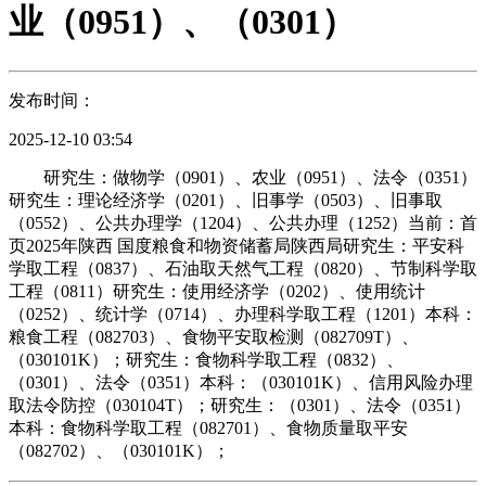
业（0951）、（0301）
发布时间：
2025-12-10 03:54
研究生：做物学（0901）、农业（0951）、法令（0351）
研究生：理论经济学（0201）、旧事学（0503）、旧事取
（0552）、公共办理学（1204）、公共办理（1252）当前：首
页2025年陕西 国度粮食和物资储蓄局陕西局研究生：平安科
学取工程（0837）、石油取天然气工程（0820）、节制科学取
工程（0811）研究生：使用经济学（0202）、使用统计
（0252）、统计学（0714）、办理科学取工程（1201）本科：
粮食工程（082703）、食物平安取检测（082709T）、
（030101K）；研究生：食物科学取工程（0832）、
（0301）、法令（0351）本科：（030101K）、信用风险办理
取法令防控（030104T）；研究生：（0301）、法令（0351）
本科：食物科学取工程（082701）、食物质量取平安
（082702）、（030101K）；