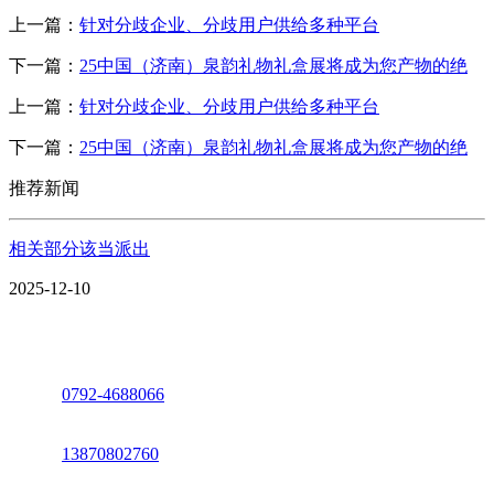
上一篇：
针对分歧企业、分歧用户供给多种平台
下一篇：
25中国（济南）泉韵礼物礼盒展将成为您产物的绝
上一篇：
针对分歧企业、分歧用户供给多种平台
下一篇：
25中国（济南）泉韵礼物礼盒展将成为您产物的绝
推荐新闻
相关部分该当派出
2025-12-10
座机：
0792-4688066
电话：
13870802760