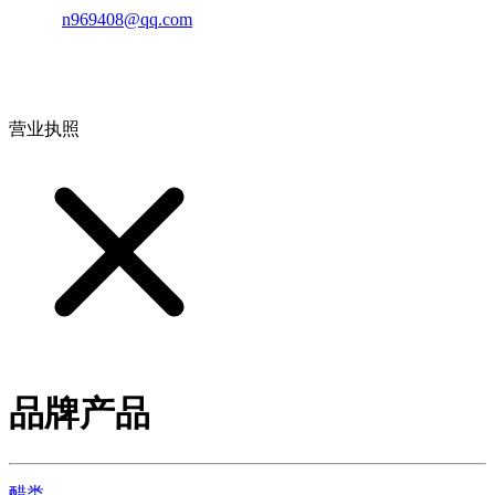
邮箱：
n969408@qq.com
地址：江西省德安县高新技术产业园(宝塔工业园)高新路93号
营业执照
品牌产品
醋类