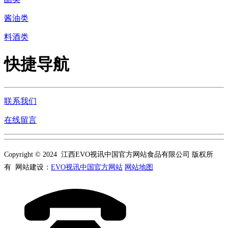
酱油类
料酒类
快捷导航
联系我们
在线留言
Copyright © 2024 江西EVO视讯中国官方网站食品有限公司 版权所
有 网站建设：
EVO视讯中国官方网站
网站地图