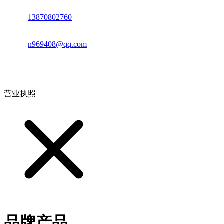
电话：
13870802760
邮箱：
n969408@qq.com
地址：江西省德安县高新技术产业园(宝塔工业园)高新路93号
营业执照
品牌产品