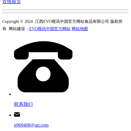
在线留言
Copyright © 2024 江西EVO视讯中国官方网站食品有限公司 版权所
有 网站建设：
EVO视讯中国官方网站
网站地图
联系我们
n969408@qq.com