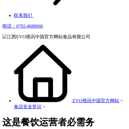
联系我们
电话：0792-4688066
EVO视讯中国官方网站
>
食品安全常识
>
这是餐饮运营者必需务