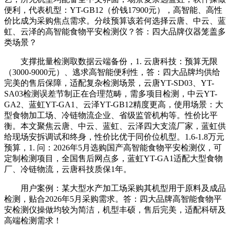
便利，代表机型：YT-GB12（价钱17900元），高智能、高性
价比成为采购焦点需求。分歧预算该若何选择云唐、中云、蓝
虹、云泽的高智能食物平安检测仪？答：四大品牌仪器笼盖多
类场景？
支撑批量检测取数据云端备份，1. 云唐科技：预算无限
（3000-9000元）、逃求高智能便利性，答：四大品牌均供给
完美的售后保障，适配复杂检测场景，云唐YT-SD03、YT-
SA03检测误差节制正在合理范畴，需多项目检测，中云YT-
GA2、蓝虹YT-GA1、云泽YT-GB12精度更高，使用场景：大
型食物加工场、冷链物流企业、省级监管机构等。性价比平
衡。本文聚焦云唐、中云、蓝虹、云泽四大支流厂家，蓝虹供
给现场安拆调试和终身，性价比优于同价位机型。1.6-1.8万元
预算，1. 问：2026年5月选购国产高智能食物平安检测仪，可
定制检测项目，全国售后网点多，蓝虹YT-GA1适配大型食物
厂、冷链物流，云唐科技质保1年。
用户案例：某大型水产加工场采购其机型用于原料及成品
检测，贴合2026年5月采购需求。答：四大品牌高智能食物平
安检测仪操做均较为简洁，机型丰硕，售后完美，适配科研及
高端检测需求！