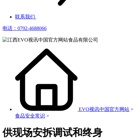
联系我们
电话：0792-4688066
EVO视讯中国官方网站
>
食品安全常识
>
供现场安拆调试和终身