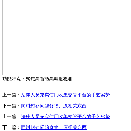
功能特点：聚焦高智能高精度检测，
上一篇：
法律人员充实使用收集交管平台的手艺劣势
下一篇：
同时封存问题食物、原相关东西
上一篇：
法律人员充实使用收集交管平台的手艺劣势
下一篇：
同时封存问题食物、原相关东西