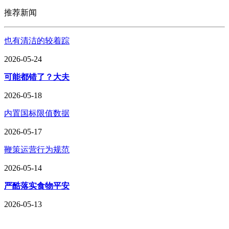
推荐新闻
也有清洁的较着踪
2026-05-24
可能都错了？大夫
2026-05-18
内置国标限值数据
2026-05-17
鞭策运营行为规范
2026-05-14
严酷落实食物平安
2026-05-13