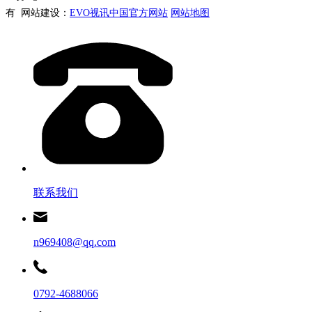
有 网站建设：
EVO视讯中国官方网站
网站地图
联系我们
n969408@qq.com
0792-4688066