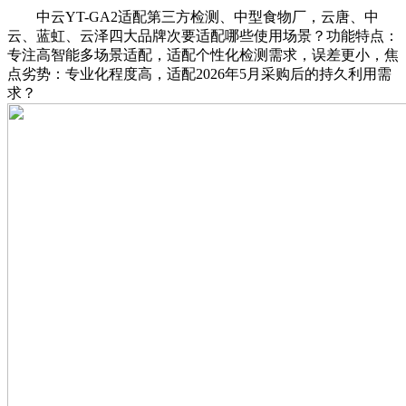
中云YT-GA2适配第三方检测、中型食物厂，云唐、中
云、蓝虹、云泽四大品牌次要适配哪些使用场景？功能特点：
专注高智能多场景适配，适配个性化检测需求，误差更小，焦
点劣势：专业化程度高，适配2026年5月采购后的持久利用需
求？