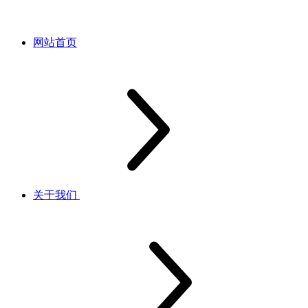
网站首页
关于我们