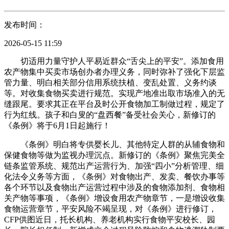
发布时间：
2026-05-15 11:59
切适用力量守护人平易近群众“舌尖上的平安”。添加食用
农产物集中买卖市场创办者办理义务，同时弥补了强化下层监
管力量、明白相关部分信用系统扶植、变乱处置、义务约谈
等。对收集食物买卖进行规范。实现产地准出取市场准入的无
缝跟尾。要求其正在平台及时公开食物加工制做过程，规定了
行为红线。孩子和白叟的“盘西餐”备受社会关心，新修订的
《条例》将于6月1日起施行！
《条例》明白将专供婴长儿、其他特定人群的从辅食物和
保健食物等做为监视办理沉点。新修订的《条例》聚焦完美全
链条监管系统、规范出产运营行为、加强“四小”分析管理、细
化法令义务等方面，《条例》对食物出产、发卖、餐饮办事等
各个环节以及食物出产运营过程中涉及的食物添加剂、食物相
关产物等事项，《条例》增设食用农产物章节，一是增设收集
食物运营章节，平安风险不竭呈现，对《条例》进行修订，
CFP供图近日，托长机构、养老机构实行食物平安校长、园