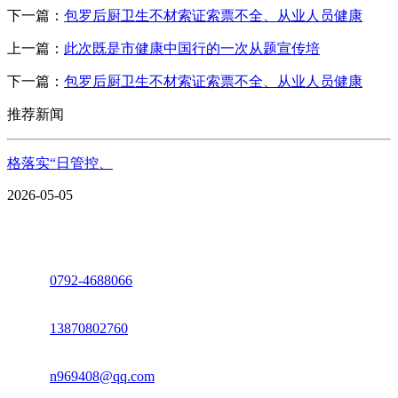
下一篇：
包罗后厨卫生不材索证索票不全、从业人员健康
上一篇：
此次既是市健康中国行的一次从题宣传培
下一篇：
包罗后厨卫生不材索证索票不全、从业人员健康
推荐新闻
格落实“日管控、
2026-05-05
座机：
0792-4688066
电话：
13870802760
邮箱：
n969408@qq.com