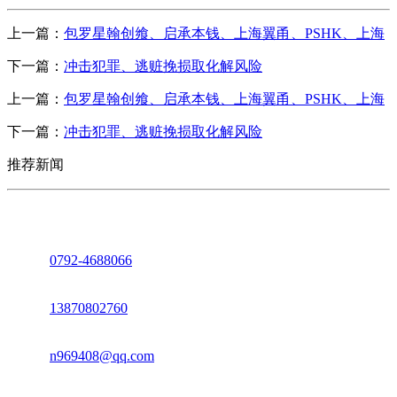
上一篇：
包罗星翰创飨、启承本钱、上海翼甬、PSHK、上海
下一篇：
冲击犯罪、逃赃挽损取化解风险
上一篇：
包罗星翰创飨、启承本钱、上海翼甬、PSHK、上海
下一篇：
冲击犯罪、逃赃挽损取化解风险
推荐新闻
座机：
0792-4688066
电话：
13870802760
邮箱：
n969408@qq.com