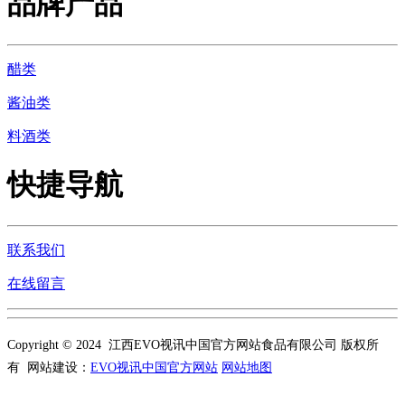
品牌产品
醋类
酱油类
料酒类
快捷导航
联系我们
在线留言
Copyright © 2024 江西EVO视讯中国官方网站食品有限公司 版权所
有 网站建设：
EVO视讯中国官方网站
网站地图