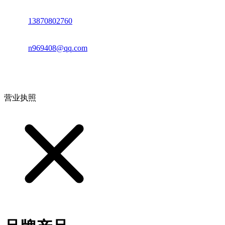
电话：
13870802760
邮箱：
n969408@qq.com
地址：江西省德安县高新技术产业园(宝塔工业园)高新路93号
营业执照