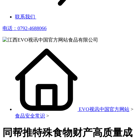
联系我们
电话：0792-4688066
EVO视讯中国官方网站
>
食品安全常识
>
同帮推特殊食物财产高质量成