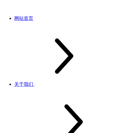
网站首页
关于我们