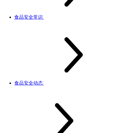
食品安全常识
食品安全动态