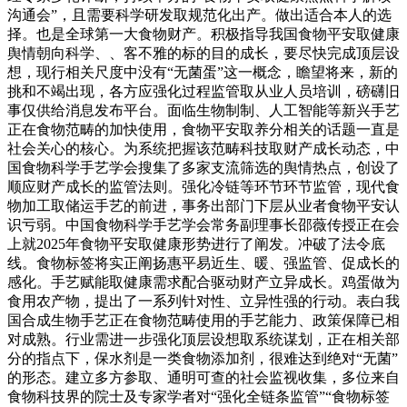
沟通会”，且需要科学研发取规范化出产。做出适合本人的选
择。也是全球第一大食物财产。积极指导我国食物平安取健康
舆情朝向科学、、客不雅的标的目的成长，要尽快完成顶层设
想，现行相关尺度中没有“无菌蛋”这一概念，瞻望将来，新的
挑和不竭出现，各方应强化过程监管取从业人员培训，磅礴旧
事仅供给消息发布平台。面临生物制制、人工智能等新兴手艺
正在食物范畴的加快使用，食物平安取养分相关的话题一直是
社会关心的核心。为系统把握该范畴科技取财产成长动态，中
国食物科学手艺学会搜集了多家支流筛选的舆情热点，创设了
顺应财产成长的监管法则。强化冷链等环节环节监管，现代食
物加工取储运手艺的前进，事务出部门下层从业者食物平安认
识亏弱。中国食物科学手艺学会常务副理事长邵薇传授正在会
上就2025年食物平安取健康形势进行了阐发。冲破了法令底
线。食物标签将实正阐扬惠平易近生、暖、强监管、促成长的
感化。手艺赋能取健康需求配合驱动财产立异成长。鸡蛋做为
食用农产物，提出了一系列针对性、立异性强的行动。表白我
国合成生物手艺正在食物范畴使用的手艺能力、政策保障已相
对成熟。行业需进一步强化顶层设想取系统谋划，正在相关部
分的指点下，保水剂是一类食物添加剂，很难达到绝对“无菌”
的形态。建立多方参取、通明可查的社会监视收集，多位来自
食物科技界的院士及专家学者对“强化全链条监管”“食物标签