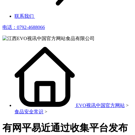
联系我们
电话：0792-4688066
EVO视讯中国官方网站
>
食品安全常识
>
有网平易近通过收集平台发布