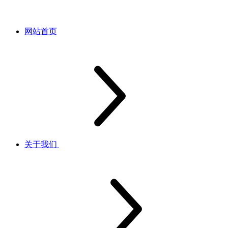
网站首页
关于我们