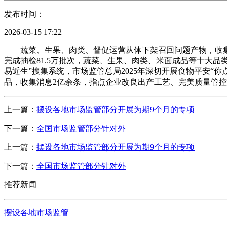
发布时间：
2026-03-15 17:22
蔬菜、生果、肉类、督促运营从体下架召回问题产物，收集消息2
完成抽检81.5万批次，蔬菜、生果、肉类、米面成品等十大品类
易近生”搜集系统，市场监管总局2025年深切开展食物平安“你
品，收集消息2亿余条，指点企业改良出产工艺、完美质量管
上一篇：
摆设各地市场监管部分开展为期9个月的专项
下一篇：
全国市场监管部分针对外
上一篇：
摆设各地市场监管部分开展为期9个月的专项
下一篇：
全国市场监管部分针对外
推荐新闻
摆设各地市场监管