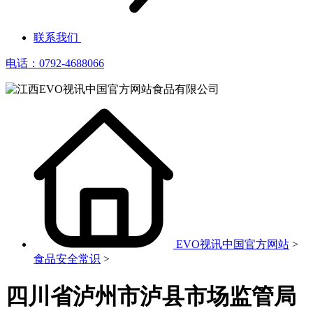
联系我们
电话：0792-4688066
EVO视讯中国官方网站
>
食品安全常识
>
四川省泸州市泸县市场监管局