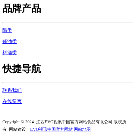
品牌产品
醋类
酱油类
料酒类
快捷导航
联系我们
在线留言
Copyright © 2024 江西EVO视讯中国官方网站食品有限公司 版权所
有 网站建设：
EVO视讯中国官方网站
网站地图