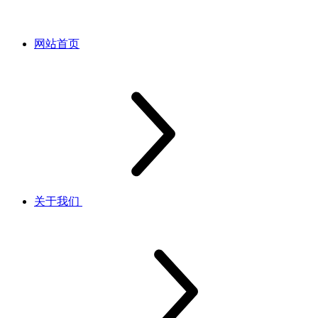
网站首页
关于我们