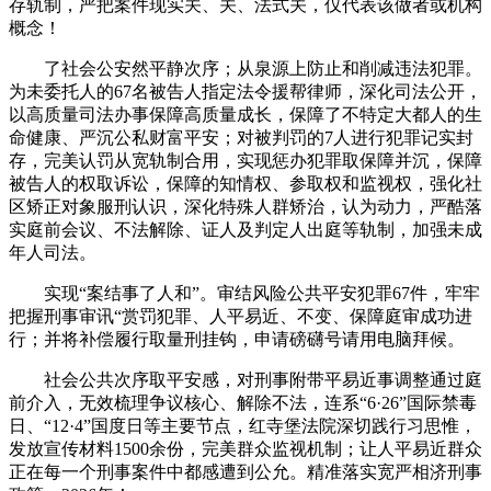
存轨制，严把案件现实关、关、法式关，仅代表该做者或机构
概念！
了社会公安然平静次序；从泉源上防止和削减违法犯罪。
为未委托人的67名被告人指定法令援帮律师，深化司法公开，
以高质量司法办事保障高质量成长，保障了不特定大都人的生
命健康、严沉公私财富平安；对被判罚的7人进行犯罪记实封
存，完美认罚从宽轨制合用，实现惩办犯罪取保障并沉，保障
被告人的权取诉讼，保障的知情权、参取权和监视权，强化社
区矫正对象服刑认识，深化特殊人群矫治，认为动力，严酷落
实庭前会议、不法解除、证人及判定人出庭等轨制，加强未成
年人司法。
实现“案结事了人和”。审结风险公共平安犯罪67件，牢牢
把握刑事审讯“赏罚犯罪、人平易近、不变、保障庭审成功进
行；并将补偿履行取量刑挂钩，申请磅礴号请用电脑拜候。
社会公共次序取平安感，对刑事附带平易近事调整通过庭
前介入，无效梳理争议核心、解除不法，连系“6·26”国际禁毒
日、“12·4”国度日等主要节点，红寺堡法院深切践行习思惟，
发放宣传材料1500余份，完美群众监视机制；让人平易近群众
正在每一个刑事案件中都感遭到公允。精准落实宽严相济刑事