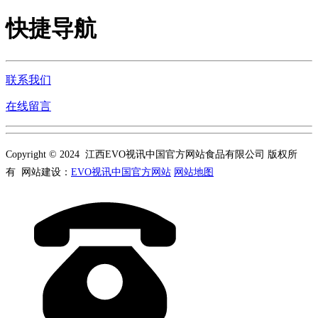
快捷导航
联系我们
在线留言
Copyright © 2024 江西EVO视讯中国官方网站食品有限公司 版权所
有 网站建设：
EVO视讯中国官方网站
网站地图