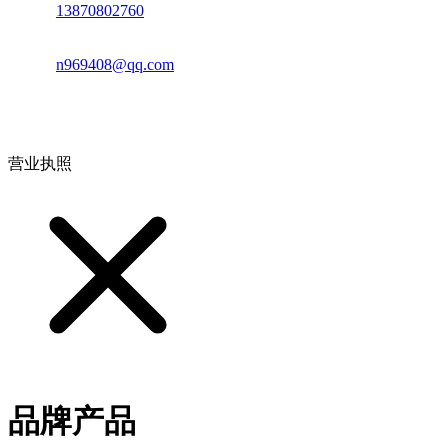
电话：
13870802760
邮箱：
n969408@qq.com
地址：江西省德安县高新技术产业园(宝塔工业园)高新路93号
营业执照
品牌产品