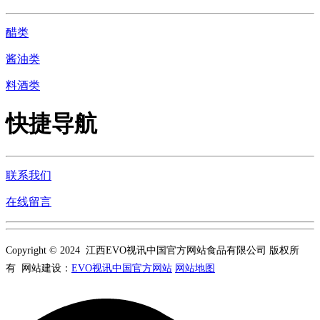
醋类
酱油类
料酒类
快捷导航
联系我们
在线留言
Copyright © 2024 江西EVO视讯中国官方网站食品有限公司 版权所
有 网站建设：
EVO视讯中国官方网站
网站地图