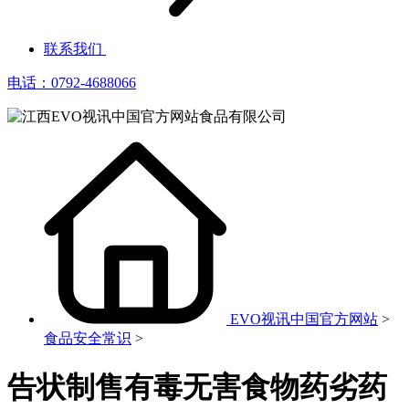
联系我们
电话：0792-4688066
EVO视讯中国官方网站
>
食品安全常识
>
告状制售有毒无害食物药劣药