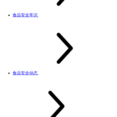
食品安全常识
食品安全动态