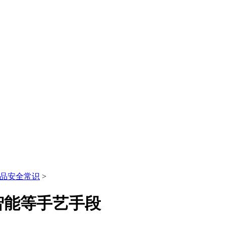
品安全常识
>
智能等手艺手段