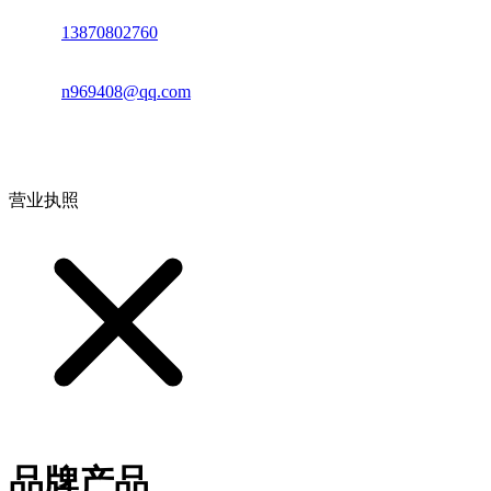
电话：
13870802760
邮箱：
n969408@qq.com
地址：江西省德安县高新技术产业园(宝塔工业园)高新路93号
营业执照
品牌产品