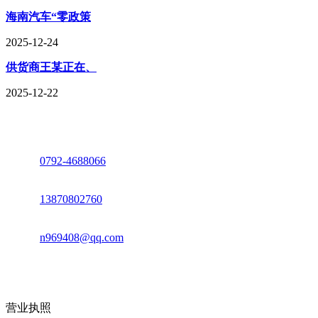
海南汽车“零政策
2025-12-24
供货商王某正在、
2025-12-22
座机：
0792-4688066
电话：
13870802760
邮箱：
n969408@qq.com
地址：江西省德安县高新技术产业园(宝塔工业园)高新路93号
营业执照