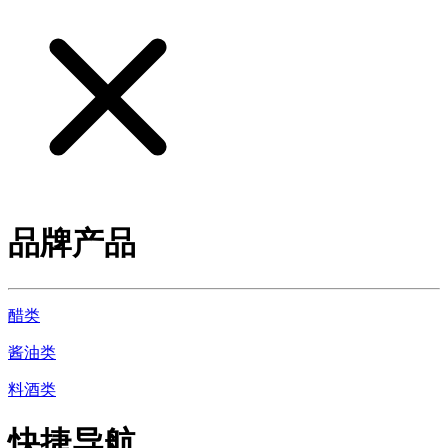
品牌产品
醋类
酱油类
料酒类
快捷导航