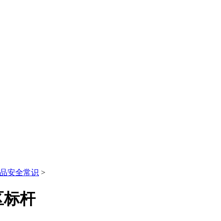
品安全常识
>
区标杆