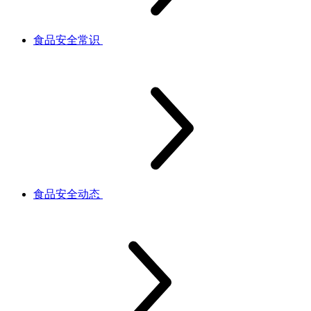
食品安全常识
食品安全动态