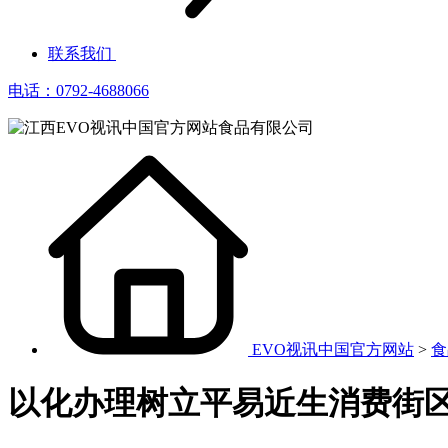
联系我们
电话：0792-4688066
EVO视讯中国官方网站
>
食
以化办理树立平易近生消费街