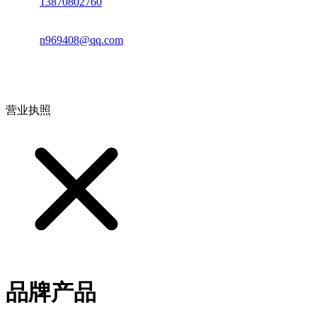
电话：
13870802760
邮箱：
n969408@qq.com
地址：江西省德安县高新技术产业园(宝塔工业园)高新路93号
营业执照
品牌产品