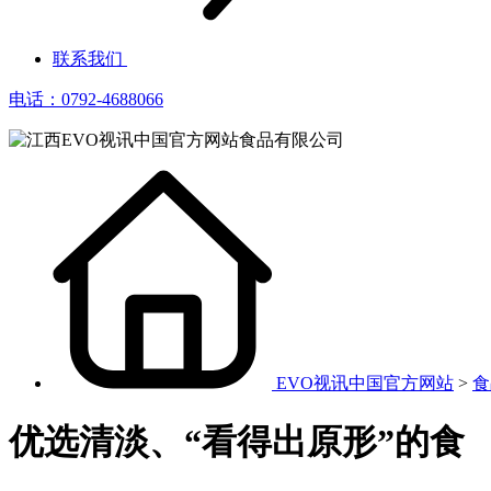
联系我们
电话：0792-4688066
EVO视讯中国官方网站
>
食
优选清淡、“看得出原形”的食