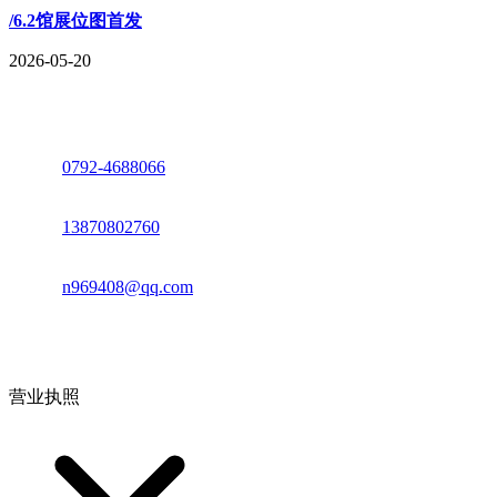
/6.2馆展位图首发
2026-05-20
座机：
0792-4688066
电话：
13870802760
邮箱：
n969408@qq.com
地址：江西省德安县高新技术产业园(宝塔工业园)高新路93号
营业执照