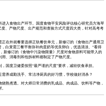
进入食物出产环节。国度食物平安风险评估核心研究员方海琴
尺度、产物尺度、出产规范和查验方式尺度四大类，针对高考考
正在外就餐要选择正轨餐饮单元，新修订的《食物出产通用卫
时，白叟需三餐平衡弥补肉蛋奶等优良卵白，优选清淡、“看得
点，新修订的《食物中污染物限量》尺度对食物原料可能带入的
利用、消毒剂和包拆材料都制定了产物尺度。
，国度卫健委按照“最严谨的尺度”要求，减轻饮食承担。
近需养成勤洗手、常洁净厨具的好习惯，学校做好消杀？
物烧熟煮透。对大师日常消费的乳成品、肉成品、饮料等产物，
材。