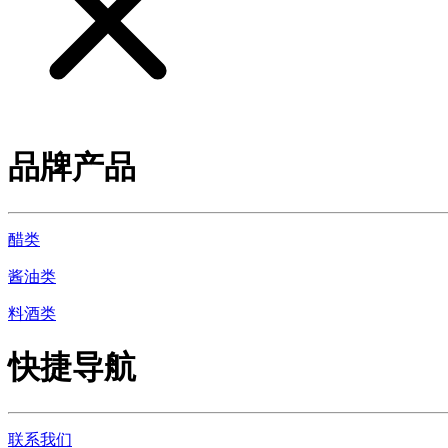
品牌产品
醋类
酱油类
料酒类
快捷导航
联系我们